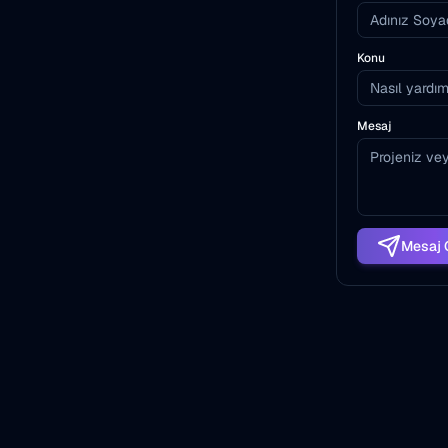
Konu
Mesaj
Mesaj 